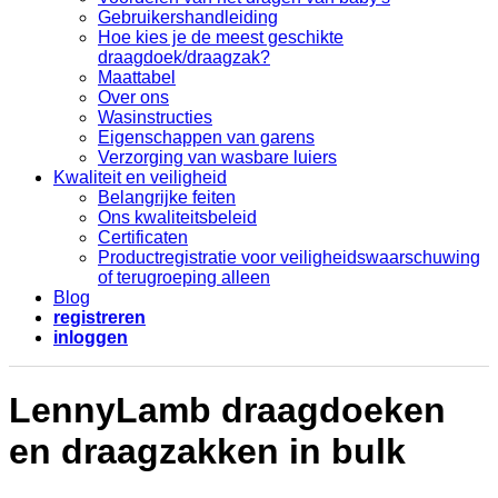
Gebruikershandleiding
Hoe kies je de meest geschikte
draagdoek/draagzak?
Maattabel
Over ons
Wasinstructies
Eigenschappen van garens
Verzorging van wasbare luiers
Kwaliteit en veiligheid
Belangrijke feiten
Ons kwaliteitsbeleid
Certificaten
Productregistratie voor veiligheidswaarschuwing
of terugroeping alleen
Blog
registreren
inloggen
LennyLamb draagdoeken
en draagzakken in bulk