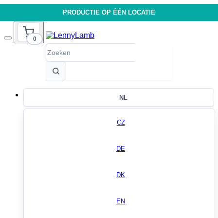
PRODUCTIE OP ÉÉN LOCATIE
0
NL
CZ
DE
DK
EN