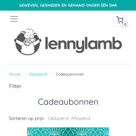
GEWEVEN, GESNEDEN EN GENAAID ONDER ÉÉN DAK
0
Home
Oplopend
Cadeaubonnen
Filter
Cadeaubonnen
Sorteren op prijs :
Oplopend
Aflopend