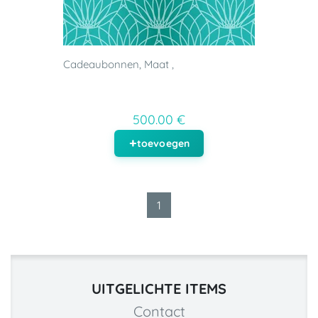
Cadeaubonnen, Maat ,
500.00 €
toevoegen
1
UITGELICHTE ITEMS
Contact