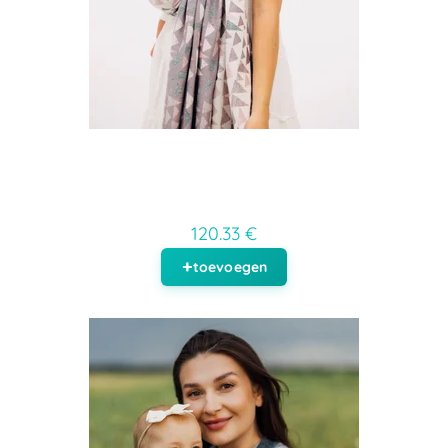
120.33 €
toevoegen