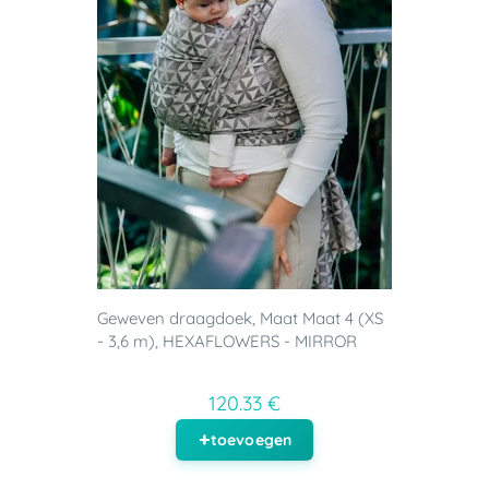
Geweven draagdoek, Maat Maat 4 (XS
- 3,6 m), HEXAFLOWERS - MIRROR
120.33 €
toevoegen