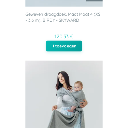
Geweven draagdoek, Maat Maat 4 (XS
- 3,6 m), BIRDY - SKYWARD
120.33 €
toevoegen