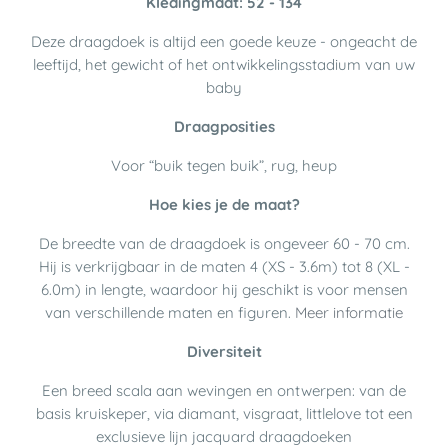
Kledingmaat: 52 - 134
Deze draagdoek is altijd een goede keuze - ongeacht de
leeftijd, het gewicht of het ontwikkelingsstadium van uw
baby
Draagposities
Voor “buik tegen buik”, rug, heup
Hoe kies je de maat?
De breedte van de draagdoek is ongeveer 60 - 70 cm.
Hij is verkrijgbaar in de maten 4 (XS - 3.6m) tot 8 (XL -
6.0m) in lengte, waardoor hij geschikt is voor mensen
van verschillende maten en figuren.
Meer informatie
Diversiteit
Een breed scala aan wevingen en ontwerpen: van de
basis kruiskeper, via diamant, visgraat, littlelove tot een
exclusieve lijn jacquard draagdoeken