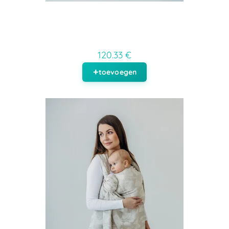
120.33 €
toevoegen