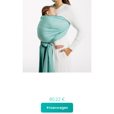
80.22 €
toevoegen