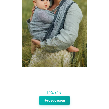
136.37 €
toevoegen