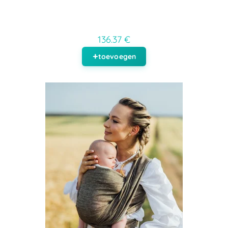
136.37 €
toevoegen