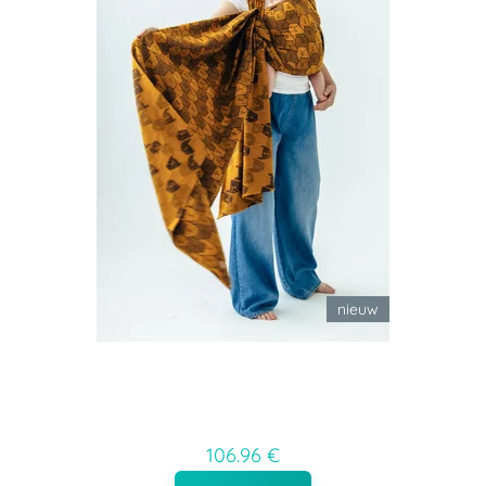
nieuw
106.96 €