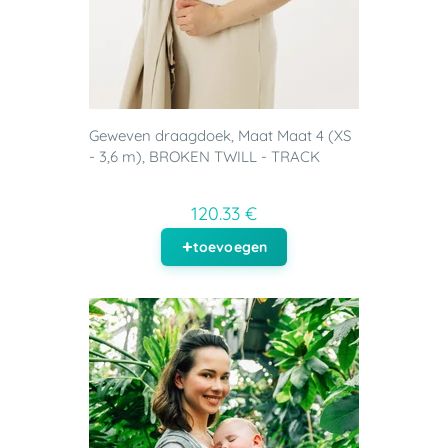
Geweven draagdoek, Maat Maat 4 (XS
- 3,6 m), BROKEN TWILL - TRACK
120.33 €
toevoegen