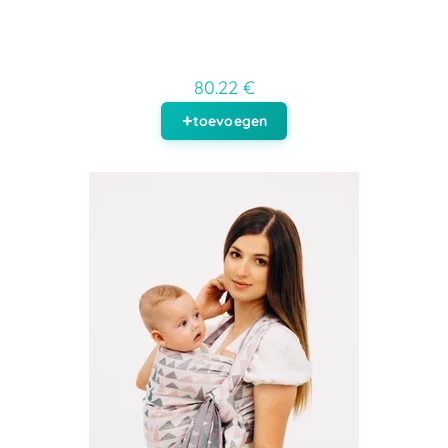
80.22 €
toevoegen