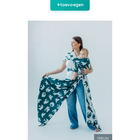
toevoegen
nieuw