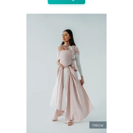
nieuw