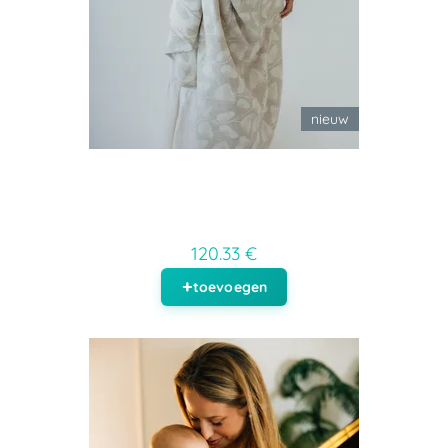
nieuw
120.33 €
toevoegen