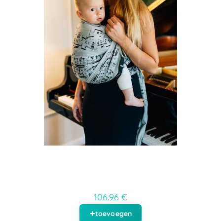
106.96 €
toevoegen