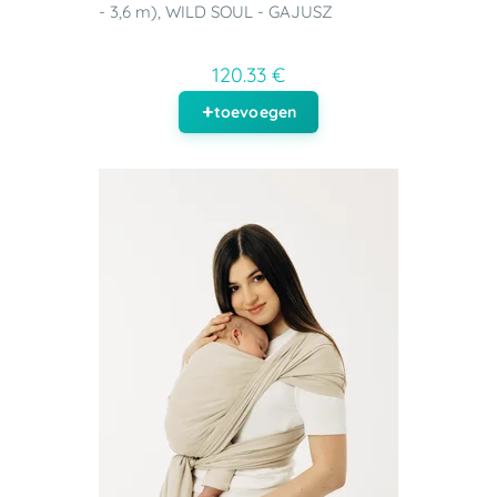
- 3,6 m), WILD SOUL - GAJUSZ
120.33 €
toevoegen