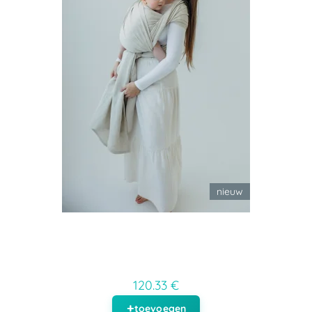
nieuw
120.33 €
toevoegen