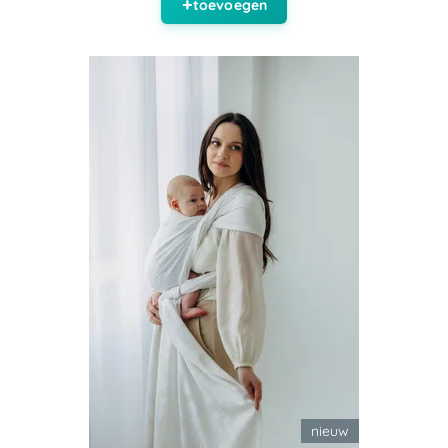
toevoegen
nieuw