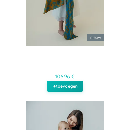
nieuw
106.96 €
toevoegen