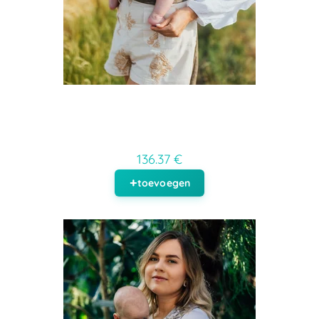
136.37 €
toevoegen