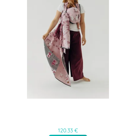
120.33 €