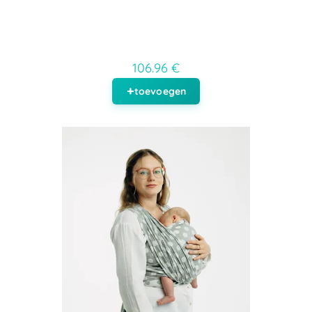
106.96 €
toevoegen