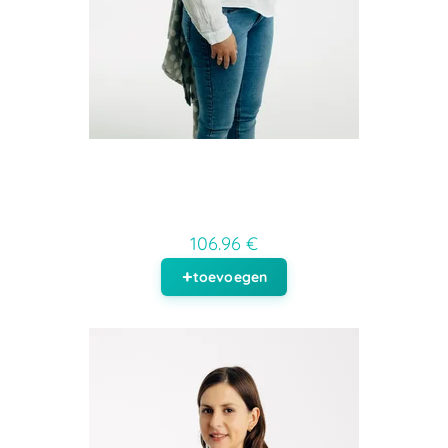
106.96 €
toevoegen