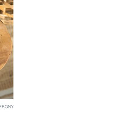
 EBONY