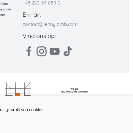
+48 222-57-888-2
Ik ben
ij ervan
E-mail:
 het
contact@lennylamb.com
Vind ons op:
ns gebruik van cookies.