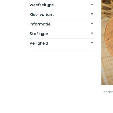
Weefseltype
Kleurvariant
Informatie
Stof type
Veiligheid
Lende