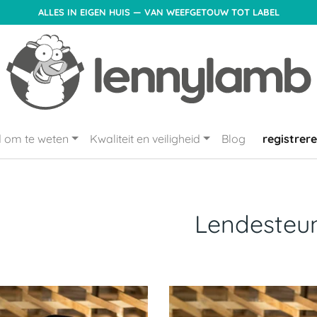
ALLES IN EIGEN HUIS — VAN WEEFGETOUW TOT LABEL
 om te weten
Kwaliteit en veiligheid
Blog
registrer
Lendesteu