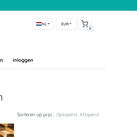
NL
EUR
0
en
inloggen
n
Sorteren op prijs :
Oplopend
Aflopend