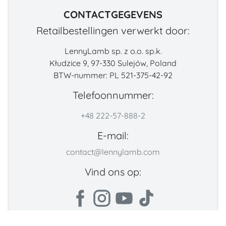
CONTACTGEGEVENS
Retailbestellingen verwerkt door:
LennyLamb sp. z o.o. sp.k.
Kłudzice 9, 97-330 Sulejów, Poland
BTW-nummer: PL 521-375-42-92
Telefoonnummer:
+48 222-57-888-2
E-mail:
contact@lennylamb.com
Vind ons op: