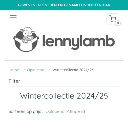
GEWEVEN, GESNEDEN EN GENAAID ONDER ÉÉN DAK
0
Home
Oplopend
Wintercollectie 2024/25
Filter
Wintercollectie 2024/25
Sorteren op prijs :
Oplopend
Aflopend