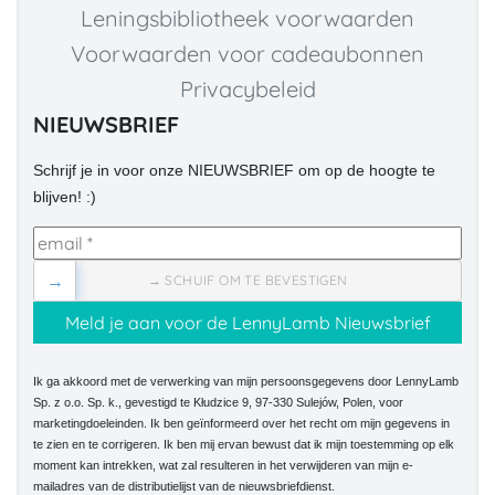
Leningsbibliotheek voorwaarden
Voorwaarden voor cadeaubonnen
Privacybeleid
NIEUWSBRIEF
Schrijf je in voor onze NIEUWSBRIEF om op de hoogte te
blijven! :)
→
→ SCHUIF OM TE BEVESTIGEN
Ik ga akkoord met de verwerking van mijn persoonsgegevens door LennyLamb
Sp. z o.o. Sp. k., gevestigd te Kłudzice 9, 97-330 Sulejów, Polen, voor
marketingdoeleinden. Ik ben geïnformeerd over het recht om mijn gegevens in
te zien en te corrigeren. Ik ben mij ervan bewust dat ik mijn toestemming op elk
moment kan intrekken, wat zal resulteren in het verwijderen van mijn e-
mailadres van de distributielijst van de nieuwsbriefdienst.