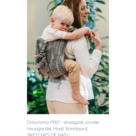
Onbuhimo PRO - draagzak zonder
heupgordel, Maat Standaard,
SKETCHES OF NATU...