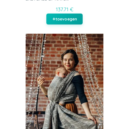
137.71 €
toevoegen