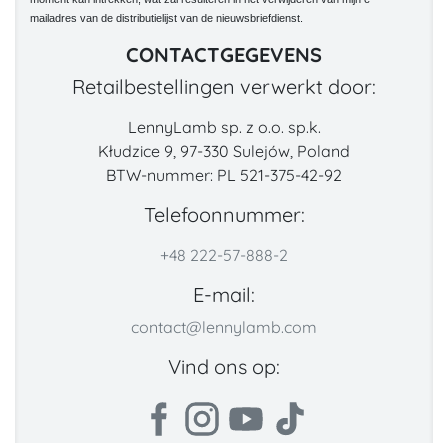
mailadres van de distributielijst van de nieuwsbriefdienst.
CONTACTGEGEVENS
Retailbestellingen verwerkt door:
LennyLamb sp. z o.o. sp.k.
Kłudzice 9, 97-330 Sulejów, Poland
BTW-nummer: PL 521-375-42-92
Telefoonnummer:
+48 222-57-888-2
E-mail:
contact@lennylamb.com
Vind ons op: