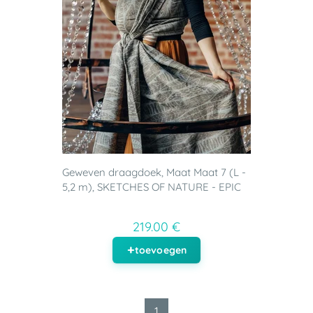
Geweven draagdoek, Maat Maat 7 (L -
5,2 m), SKETCHES OF NATURE - EPIC
219.00 €
toevoegen
1