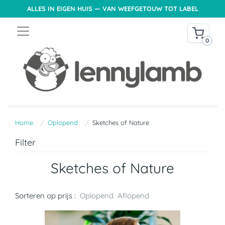
ALLES IN EIGEN HUIS — VAN WEEFGETOUW TOT LABEL
0
Home
Oplopend
Sketches of Nature
Filter
Sketches of Nature
Sorteren op prijs :
Oplopend
Aflopend