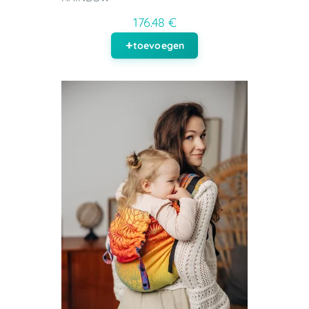
176.48 €
toevoegen