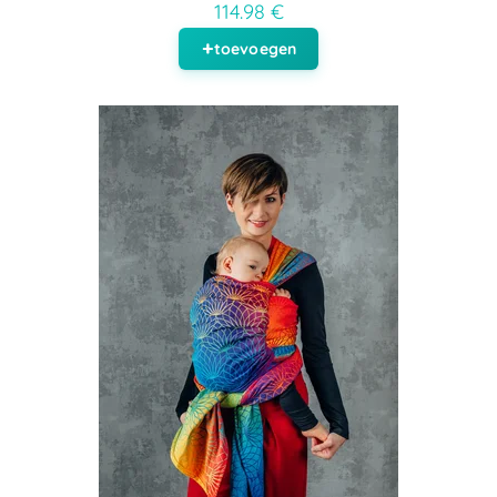
114.98 €
toevoegen