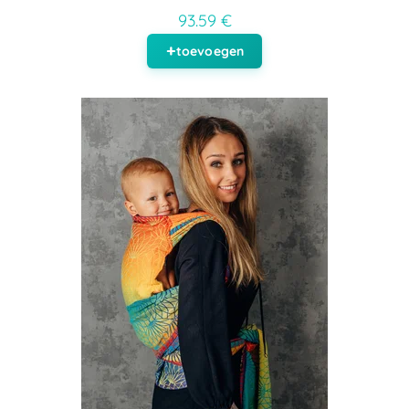
93.59 €
toevoegen