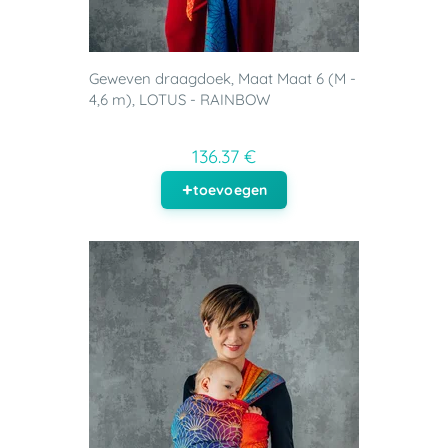
Geweven draagdoek, Maat Maat 6 (M -
4,6 m), LOTUS - RAINBOW
136.37 €
toevoegen