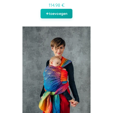
114.98 €
toevoegen