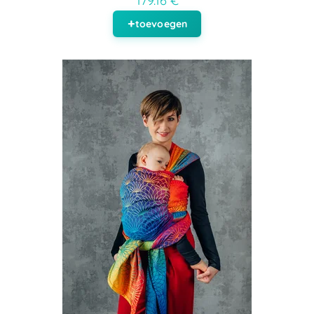
179.16 €
toevoegen