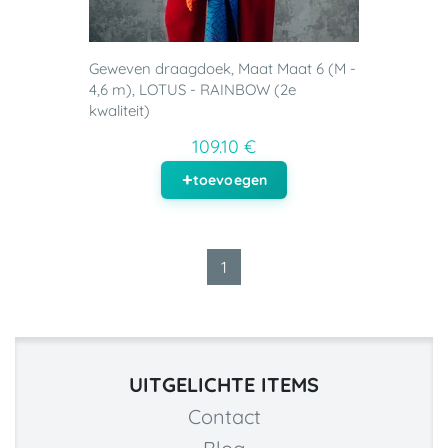
Geweven draagdoek, Maat Maat 6 (M -
4,6 m), LOTUS - RAINBOW (2e
kwaliteit)
109.10 €
toevoegen
1
UITGELICHTE ITEMS
Contact