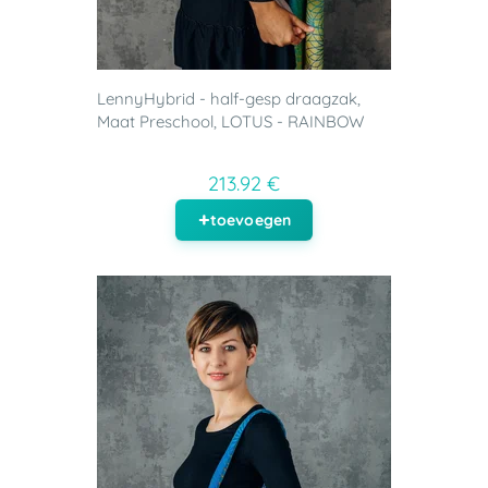
LennyHybrid - half-gesp draagzak,
Maat Preschool, LOTUS - RAINBOW
213.92 €
toevoegen