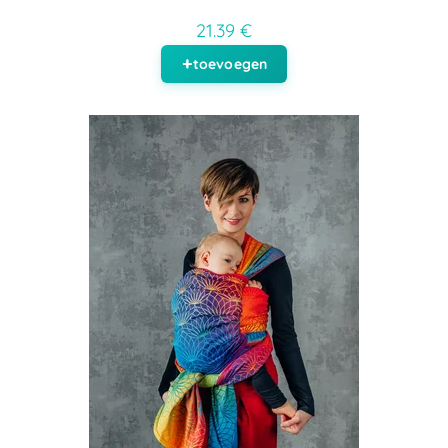
21.39 €
toevoegen