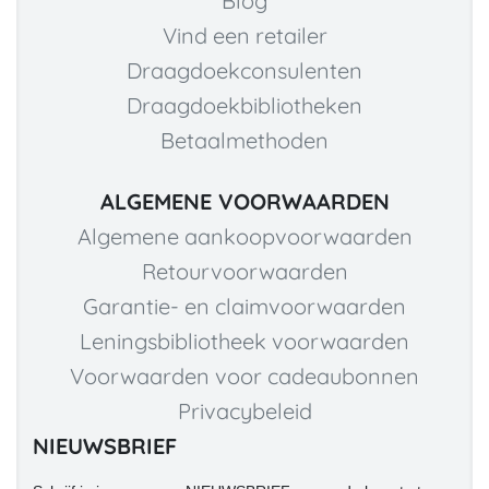
Blog
Vind een retailer
Draagdoekconsulenten
Draagdoekbibliotheken
Betaalmethoden
ALGEMENE VOORWAARDEN
Algemene aankoopvoorwaarden
Retourvoorwaarden
Garantie- en claimvoorwaarden
Leningsbibliotheek voorwaarden
Voorwaarden voor cadeaubonnen
Privacybeleid
NIEUWSBRIEF