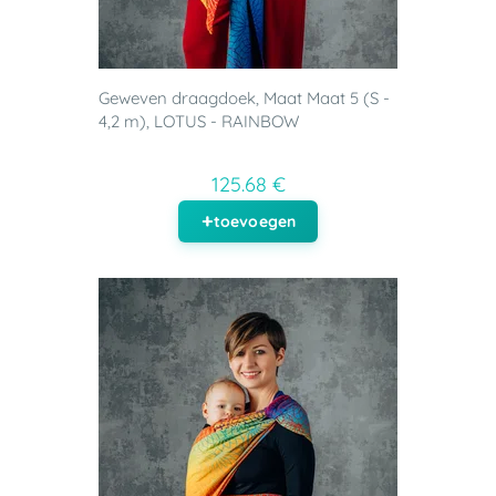
Geweven draagdoek, Maat Maat 5 (S -
4,2 m), LOTUS - RAINBOW
125.68 €
toevoegen