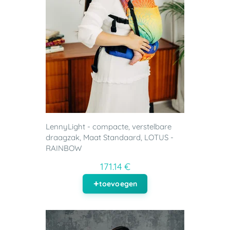
LennyLight - compacte, verstelbare
draagzak, Maat Standaard, LOTUS -
RAINBOW
171.14 €
toevoegen