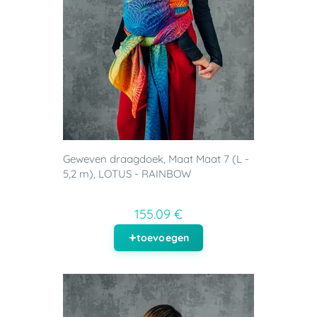
Geweven draagdoek, Maat Maat 7 (L -
5,2 m), LOTUS - RAINBOW
155.09 €
toevoegen