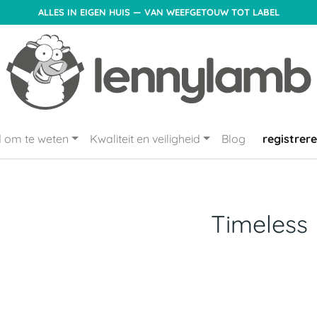
ALLES IN EIGEN HUIS — VAN WEEFGETOUW TOT LABEL
 om te weten
Kwaliteit en veiligheid
Blog
registrer
Timeless