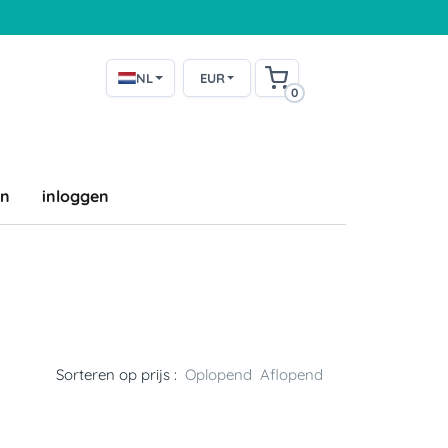
NL
EUR
0
en
inloggen
Sorteren op prijs :
Oplopend
Aflopend